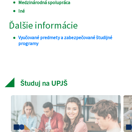
Študuj na UPJŠ