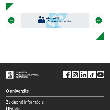
O univerzite
Základné informácie
História