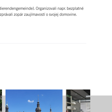
ierendengemeinde). Organizovali napr. bezplatné
ozprávali zopár zaujímavostí o svojej domovine.