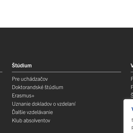
Štúdium
Pre uchádzačov
Doktorandské štúdium
Erasmus+
Uznanie dokladov o vzdelaní
Ďalšie vzdelávanie
Klub absolventov
E