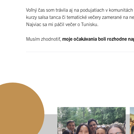
Voľný čas som trávila aj na podujatiach v komunitá
kurzy salsa tanca či tematické večery zamerané na neja
Najviac sa mi páčil večer o Tunisku.
Musím zhodnotiť,
moje očakávania boli rozhodne n