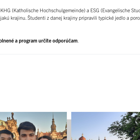
ch KHG (Katholische Hochschulgemeinde) a ESG (Evangelische Stud
kú krajinu. Študenti z danej krajiny pripravili typické jedlo a por
aplnené a program určite odporúčam
.