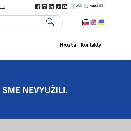
ana
Hrozba
Kontakty
 SME NEVYUŽILI.