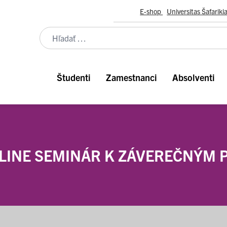
E-shop
Universitas Šafariki
Študenti
Zamestnanci
Absolventi
LINE SEMINÁR K ZÁVEREČNÝM 