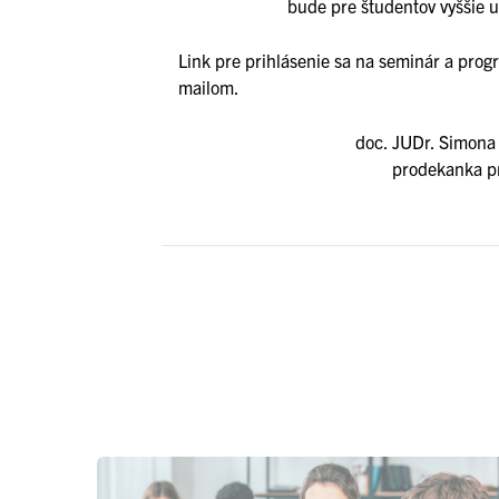
bude pre študentov vyššie 
Link pre prihlásenie sa na seminár a pr
mailom.
doc. JUDr. Simona
prodekanka pr