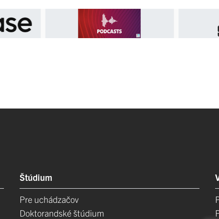
Štúdium
Pre uchádzačov
Doktorandské štúdium