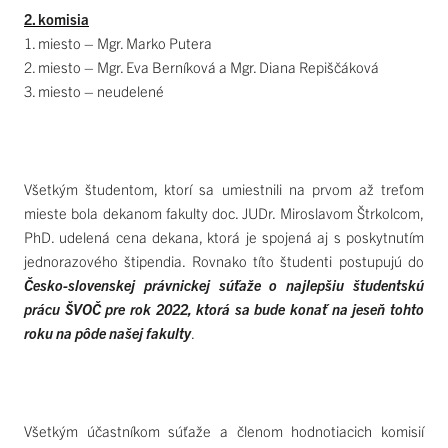
2. komisia
1. miesto – Mgr. Marko Putera
2. miesto – Mgr. Eva Berníková a Mgr. Diana Repiščáková
3. miesto – neudelené
Všetkým študentom, ktorí sa umiestnili na prvom až treťom
mieste bola dekanom fakulty doc. JUDr. Miroslavom Štrkolcom,
PhD. udelená cena dekana, ktorá je spojená aj s poskytnutím
jednorazového štipendia. Rovnako títo študenti postupujú do
Česko-slovenskej právnickej súťaže o najlepšiu študentskú
prácu ŠVOČ pre rok 2022, ktorá sa bude konať na jeseň tohto
roku na pôde našej fakulty
.
Všetkým účastníkom súťaže a členom hodnotiacich komisií