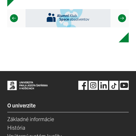
O univerzite
Základné informácie
História
Vnútorný systém kvality