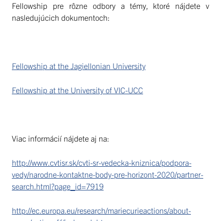
Fellowship pre rôzne odbory a témy, ktoré nájdete v
nasledujúcich dokumentoch:
Fellowship at the Jagiellonian University
Fellowship at the University of VIC-UCC
Viac informácií nájdete aj na:
http://www.cvtisr.sk/cvti-sr-vedecka-kniznica/podpora-
vedy/narodne-kontaktne-body-pre-horizont-2020/partner-
search.html?page_id=7919
http://ec.europa.eu/research/mariecurieactions/about-