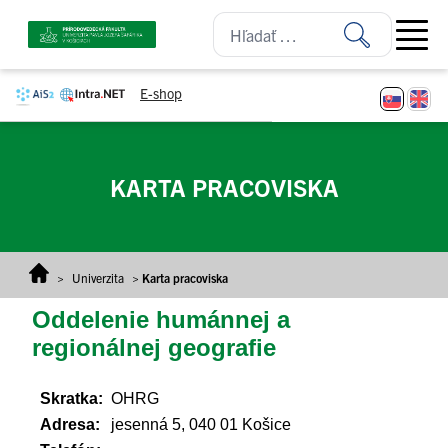
Prejsť na obsah
Open ma
E-shop
KARTA PRACOVISKA
>
Univerzita
>
Karta pracoviska