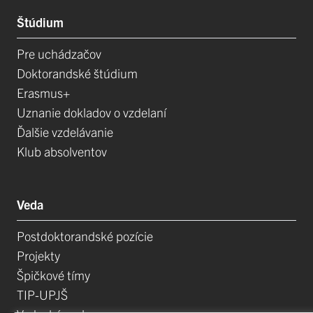
Štúdium
Pre uchádzačov
Doktorandské štúdium
Erasmus+
Uznanie dokladov o vzdelaní
Ďalšie vzdelávanie
Klub absolventov
Veda
Postdoktorandské pozície
Projekty
Špičkové tímy
TIP-UPJŠ