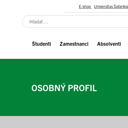
E-shop
Universitas Šafariki
Študenti
Zamestnanci
Absolventi
OSOBNÝ PROFIL