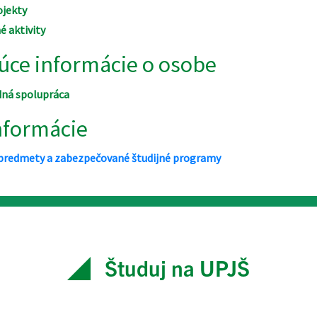
Študuj na UPJŠ