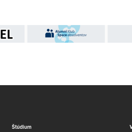
Štúdium