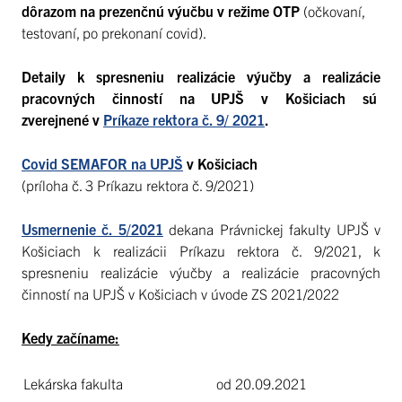
dôrazom na prezenčnú výučbu v režime OTP
(očkovaní,
testovaní, po prekonaní covid).
Detaily k spresneniu realizácie výučby a realizácie
pracovných činností na UPJŠ v Košiciach sú
zverejnené v
Príkaze rektora č. 9/ 2021
.
Covid SEMAFOR na UPJŠ
v Košiciach
(príloha č. 3 Príkazu rektora č. 9/2021)
Usmernenie č. 5/2021
dekana Právnickej fakulty UPJŠ v
Košiciach k realizácii Príkazu rektora č. 9/2021, k
spresneniu realizácie výučby a realizácie pracovných
činností na UPJŠ v Košiciach v úvode ZS 2021/2022
Kedy začíname:
Lekárska fakulta
od 20.09.2021