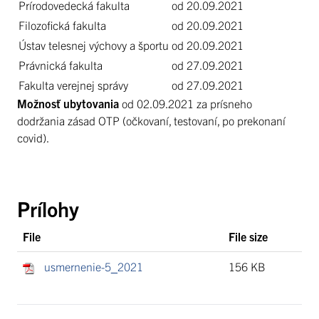
Prírodovedecká fakulta
od 20.09.2021
Filozofická fakulta
od 20.09.2021
Ústav telesnej výchovy a športu
od 20.09.2021
Právnická fakulta
od 27.09.2021
Fakulta verejnej správy
od 27.09.2021
Možnosť ubytovania
od 02.09.2021 za prísneho
dodržania zásad OTP (očkovaní, testovaní, po prekonaní
covid).
Prílohy
File
File size
usmernenie-5_2021
156 KB