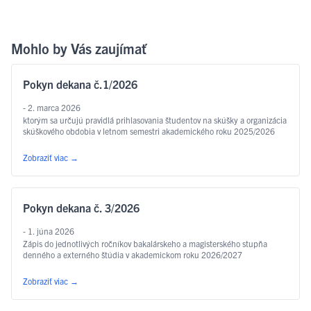
Mohlo by Vás zaujímať
Pokyn dekana č.1/2026
- 2. marca 2026
ktorým sa určujú pravidlá prihlasovania študentov na skúšky a organizácia
skúškového obdobia v letnom semestri akademického roku 2025/2026
Zobraziť viac
→
Pokyn dekana č. 3/2026
- 1. júna 2026
Zápis do jednotlivých ročníkov bakalárskeho a magisterského stupňa
denného a externého štúdia v akademickom roku 2026/2027
Zobraziť viac
→