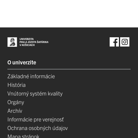
O univerzite
Základné informácie
História
Vnútorný systém kvality
Orgány
Archív
Informácie pre verejnosť
Ochrana osobných údajov
Mapa stránok