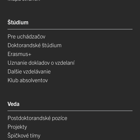
Štúdium
Pre uchádzačov
Doktorandské štúdium
Erasmus+
Uznanie dokladov o vzdelaní
Dalšie vzdelávanie
Klub absolventov
Veda
Postdoktorandské pozíce
Projekty
Špičkové tímy