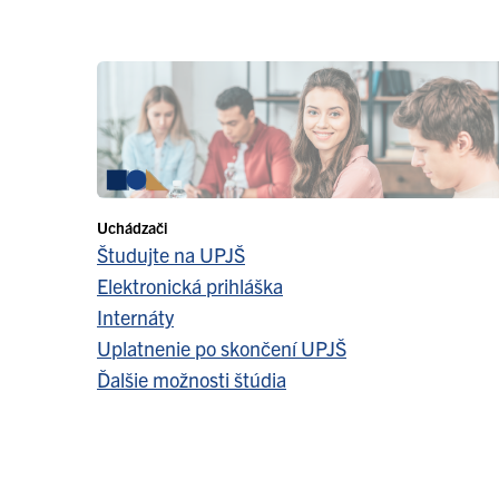
Uchádzači
Študujte na UPJŠ
Elektronická prihláška
Internáty
Uplatnenie po skončení UPJŠ
Ďalšie možnosti štúdia