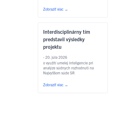
Zobraziť viac
→
Interdisciplinárny tím
predstavil výsledky
projektu
- 20. júla 2026
o využití umelej inteligencie pri
analýze súdnych rozhodnutí na
Najvyššom súde SR
Zobraziť viac
→