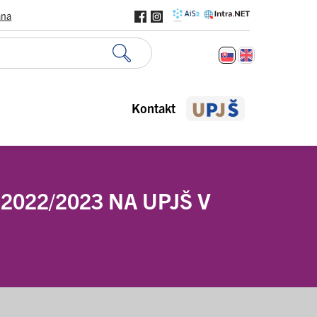
ana
Kontakt
022/2023 NA UPJŠ V