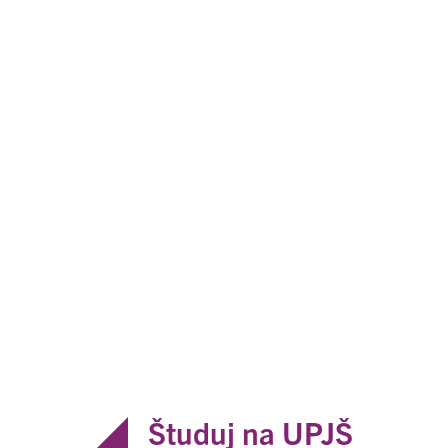
Študuj na UPJŠ