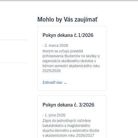
Mohlo by Vás zaujímať
Pokyn dekana č.1/2026
- 2. marca 2026
ktorým sa určujú pravidlá
prihlasovania študentov na skúšky a
organizácia skúškového obdobia v
letnom semestri akademického roku
2025/2026
Zobraziť viac
→
Pokyn dekana č. 3/2026
- 1. júna 2026
Zápis do jednotlivých ročníkov
bakalárskeho a magisterského
stupňa denného a externého štúdia
v akademickom roku 2026/2027