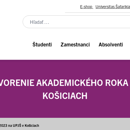
E-shop
Universitas Šafariki
Študenti
Zamestnanci
Absolventi
ORENIE AKADEMICKÉHO ROKA 2
KOŠICIACH
2023 na UPJŠ v Košiciach