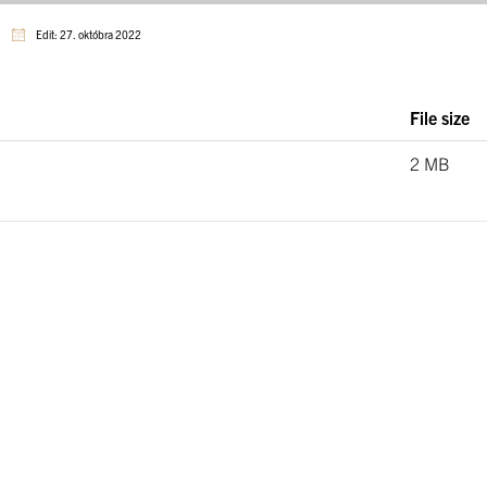
Edit: 27. októbra 2022
File size
2 MB