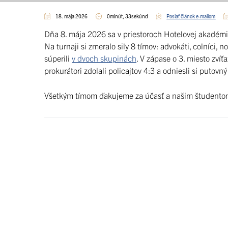
18. mája 2026
0minút, 33sekúnd
Poslať článok e-mailom
Dňa 8. mája 2026 sa v priestoroch Hotelovej akadémi
Na turnaji si zmeralo sily 8 tímov: advokáti, colníci, no
súperili
v dvoch skupinách
. V zápase o 3. miesto zvíť
prokurátori zdolali policajtov 4:3 a odniesli si putovný
Všetkým tímom ďakujeme za účasť a našim študentom