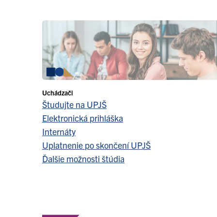
Uchádzači
Študujte na UPJŠ
Elektronická prihláška
Internáty
Uplatnenie po skončení UPJŠ
Ďalšie možnosti štúdia