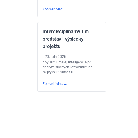
Zobraziť viac
→
Interdisciplinárny tím
predstavil výsledky
projektu
- 20. júla 2026
o využití umelej inteligencie pri
analýze súdnych rozhodnutí na
Najvyššom súde SR
Zobraziť viac
→