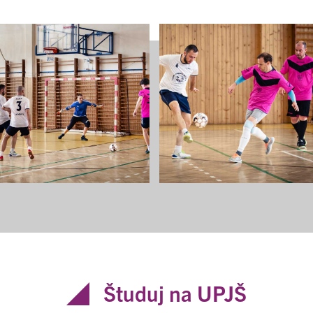
Študuj na UPJŠ