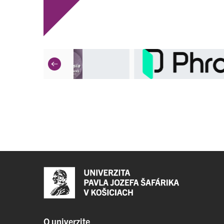
O univerzite