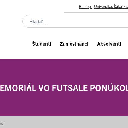
E-shop
Universitas Šafariki
Študenti
Zamestnanci
Absolventi
EMORIÁL VO FUTSALE PONÚKOL
hru