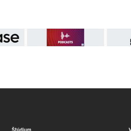
Štúdium