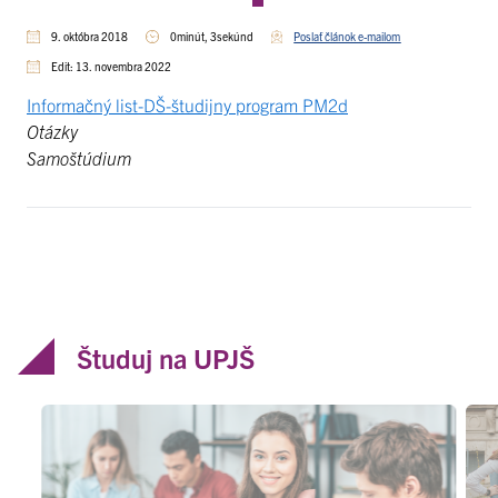
9. októbra 2018
0minút, 3sekúnd
Poslať článok e-mailom
Edit: 13. novembra 2022
Informačný list-DŠ-študijny program PM2d
Otázky
Samoštúdium
Študuj na UPJŠ