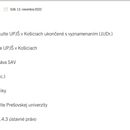
Edit: 13. novembra 2022
ulte UPJŠ v Košiciach ukončené s vyznamenaním (JUDr.)
te UPJŠ v Košiciach
práva SAV
c.)
iky
te Prešovskej univerzity
.4.3 ústavné právo