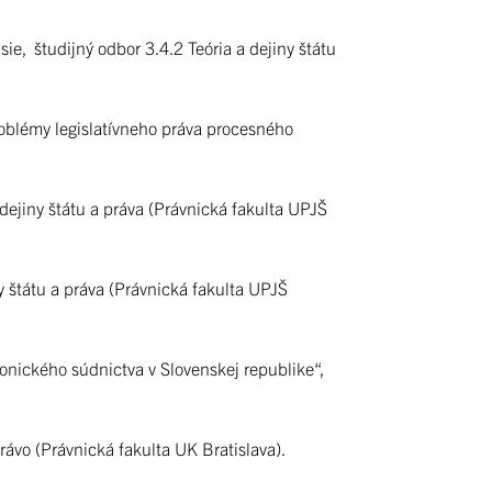
ie, študijný odbor 3.4.2 Teória a dejiny štátu
roblémy legislatívneho práva procesného
dejiny štátu a práva (Právnická fakulta UPJŠ
y štátu a práva (Právnická fakulta UPJŠ
onického súdnictva v Slovenskej republike“,
rávo (Právnická fakulta UK Bratislava).