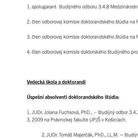
1. spolugarant študijného odboru 3.4.8 Medzinárodn
2. člen odborovej komisie doktorandského štúdia na 
3. člen odborovej komisie doktorandského štúdia na 
4. člen odborovej komisie doktorského študijného pro
Vedecká škola a doktorandi
Úspešní absolventi doktorandského štúdia:
1. JUDr. Jolana Fuchsová, PhD., – študijný odbor 3.4.
3. 2009 na Právnickej fakulte UPJŠ v Košiciach.
2. JUDr. Tomáš Majerčák, PhD., LL.M.
–
študij