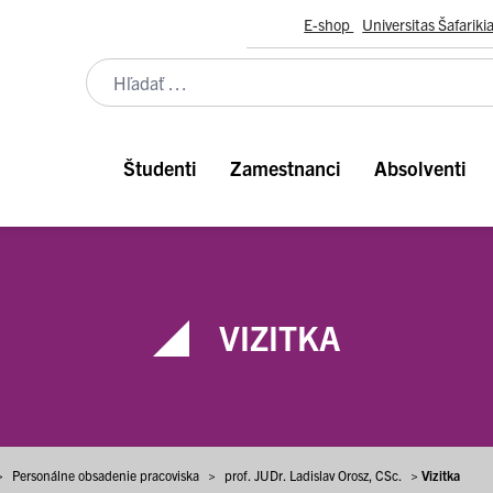
E-shop
Universitas Šafariki
Študenti
Zamestnanci
Absolventi
VIZITKA
>
Personálne obsadenie pracoviska
>
prof. JUDr. Ladislav Orosz, CSc.
>
Vizitka