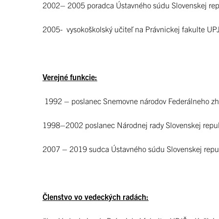
2002– 2005 poradca Ústavného súdu Slovenskej rep
2005- vysokoškolský učiteľ na Právnickej fakulte UP
Verejné funkcie:
1992 – poslanec Snemovne národov Federálneho z
1998–2002 poslanec Národnej rady Slovenskej repub
2007 – 2019 sudca Ústavného súdu Slovenskej repu
Členstvo vo vedeckých radách: