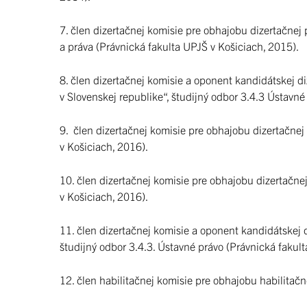
7. člen dizertačnej komisie pre obhajobu dizertačnej p
a práva (Právnická fakulta UPJŠ v Košiciach, 2015).
8. člen dizertačnej komisie a oponent kandidátskej 
v Slovenskej republike“, študijný odbor 3.4.3 Ústavné
9. člen dizertačnej komisie pre obhajobu dizertačnej 
v Košiciach, 2016).
10. člen dizertačnej komisie pre obhajobu dizertačnej
v Košiciach, 2016).
11. člen dizertačnej komisie a oponent kandidátskej 
študijný odbor 3.4.3. Ústavné právo (Právnická fakult
12. člen habilitačnej komisie pre obhajobu habilitačn