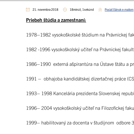
21. novembra 2018
18minút, 1sekúnd
Poslať článok e-mailom
Priebeh štúdia a zamestnaní:
1978–1982 vysokoškolské štúdium na Právnickej fak
1982 -1996 vysokoškolský učiteľ na Právnickej fakul
1986–1990 externá ašpirantúra na Ústave štátu a 
1991 – obhajoba kandidátskej dizertačnej práce (CS
1993– 1998 Kancelária prezidenta Slovenskej republ
1996– 2004 vysokoškolský učiteľ na Filozofickej fakul
1999– habilitovaný za docenta v študijnom odbore 3