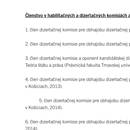
Členstvo v habilitačných a dizertačných komisiách
1. člen dizertačnej komisie pre obhajobu dizertačnej
2. člen dizertačnej komisie pre obhajobu dizertačnej 
3. člen dizertačnej komisie a oponent kandidátskej d
Teória štátu a práva (Právnická fakulta Trnavskej univ
4. člen dizertačnej komisie pre obhajobu dizertačnej 
v Košiciach, 2013).
5. člen dizertačnej komisie pre obhajobu dizertačn
v Košiciach, 2014).
6. člen dizertačnej komisie pre obhajobu dizertačnej 
2014).