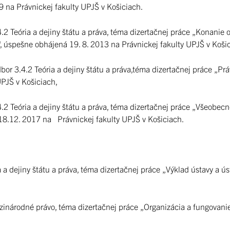
9 na Právnickej fakulty UPJŠ v Košiciach.
4.2 Teória a dejiny štátu a práva, téma dizertačnej práce „Konanie
, úspešne obhájená 19. 8. 2013 na Právnickej fakulty UPJŠ v Koši
bor 3.4.2 Teória a dejiny štátu a práva,téma dizertačnej práce „P
PJŠ v Košiciach,
4.2 Teória a dejiny štátu a práva, téma dizertačnej práce „Všeobe
8.12. 2017 na Právnickej fakulty UPJŠ v Košiciach.
a a dejiny štátu a práva, téma dizertačnej práce „Výklad ústavy a 
zinárodné právo, téma dizertačnej práce „Organizácia a fungovanie