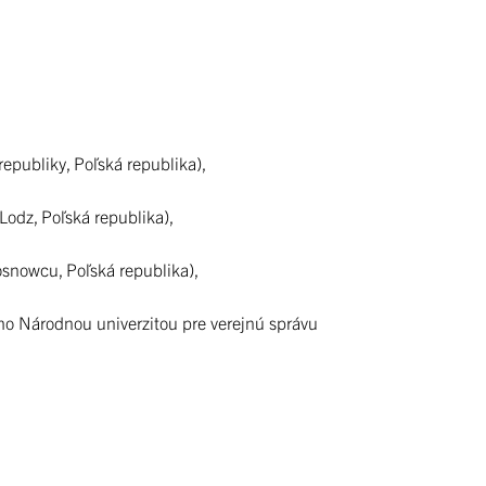
epubliky, Poľská republika),
z, Poľská republika),
snowcu, Poľská republika),
o Národnou univerzitou pre verejnú správu