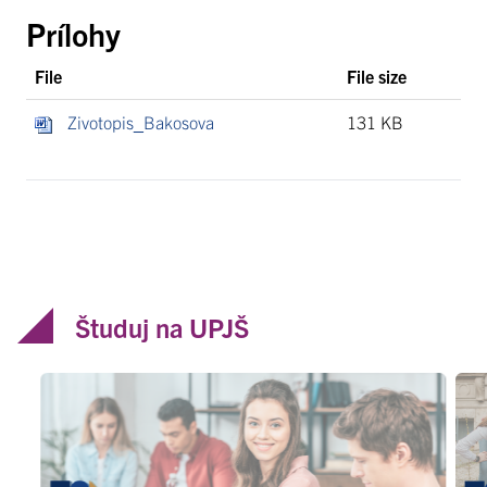
Prílohy
File
File size
Zivotopis_Bakosova
131 KB
Študuj na UPJŠ