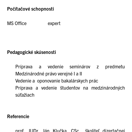
Počítačové schopnosti
MS Office expert
Pedagogické skúsenosti
Príprava a vedenie seminárov z predmetu
Medzinárodné právo verejné I a II
Vedenie a oponovanie bakalárskych prác
Príprava a vedenie študentov na medzinárodných
súťažiach
Referencie
prof. JUDr. Ján Klučka, CSc., školiteľ dizertačnej