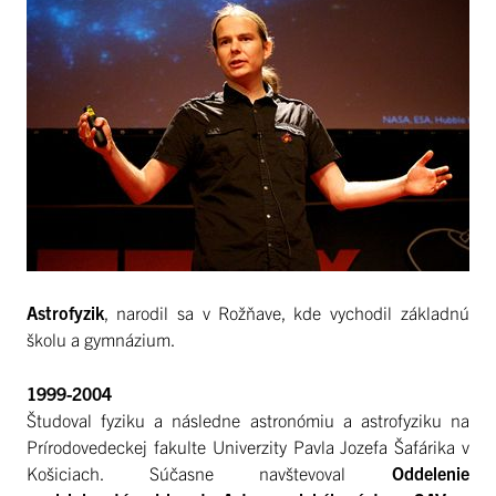
Astrofyzik
, narodil sa v Rožňave, kde vychodil základnú
školu a gymnázium.
1999-2004
Študoval fyziku a následne astronómiu a astrofyziku na
Prírodovedeckej fakulte Univerzity Pavla Jozefa Šafárika v
Košiciach. Súčasne navštevoval
Oddelenie