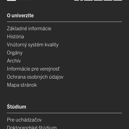
O univerzite
Základné informácie
História
Vnútorný systém kvality
Orgány
Archív
Informácie pre verejnosť
Ochrana osobných údajov
Mapa stránok
Štúdium
Pre uchádzačov
Doktorandské štúdium