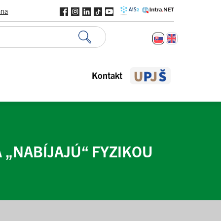
ana
Kontakt
 „NABÍJAJÚ“ FYZIKOU