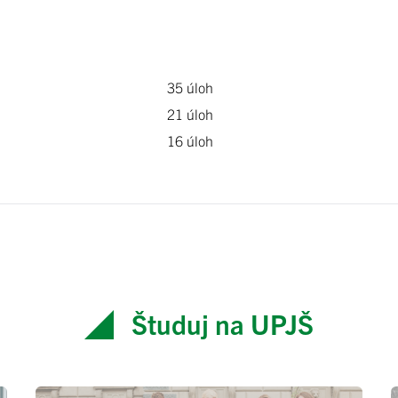
35 úloh
21 úloh
16 úloh
Študuj na UPJŠ