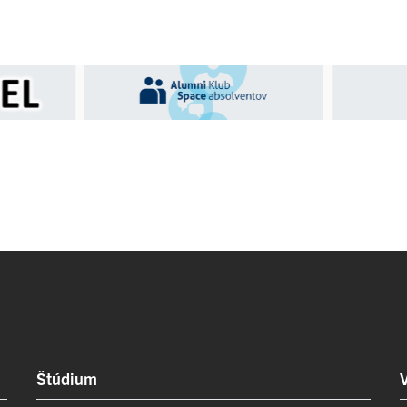
Štúdium