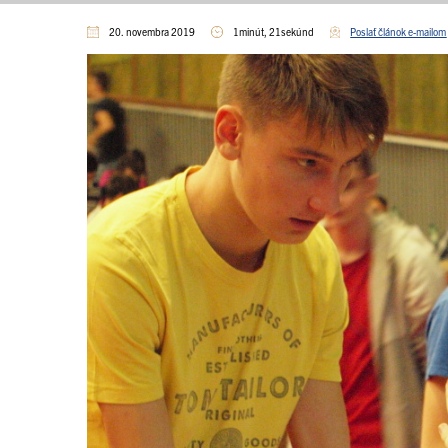
20. novembra 2019
1minút, 21sekúnd
Poslať článok e-mailom