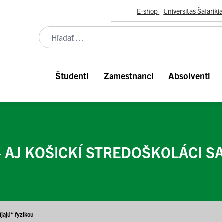
E-shop
Universitas Šafariki
Študenti
Zamestnanci
Absolventi
 AJ KOŠICKÍ STREDOŠKOLÁCI SA
íjajú“ fyzikou