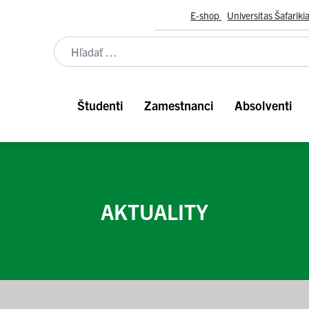
E-shop
Universitas Šafariki
Študenti
Zamestnanci
Absolventi
AKTUALITY