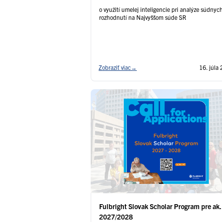
o využití umelej inteligencie pri analýze súdnyc
rozhodnutí na Najvyššom súde SR
Zobraziť viac
→
16. júla
Fulbright Slovak Scholar Program pre ak.
2027/2028