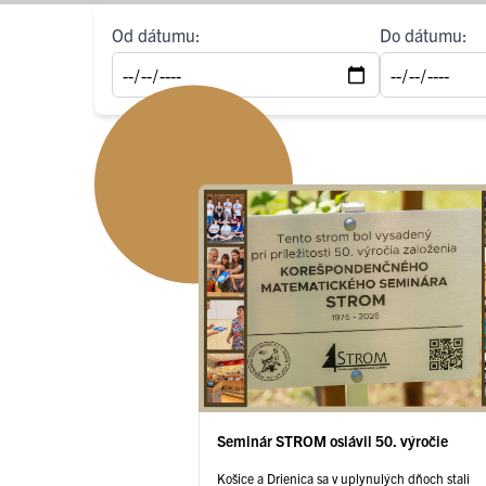
Od dátumu:
Do dátumu:
Seminár STROM oslávil 50. výročie
Košice a Drienica sa v uplynulých dňoch stali