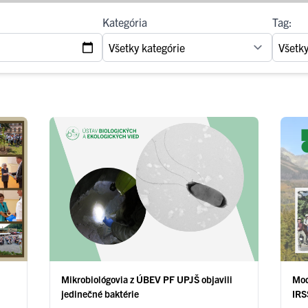
Kategória
Tag:
Mikrobiológovia z ÚBEV PF UPJŠ objavili
Mod
jedinečné baktérie
IRS