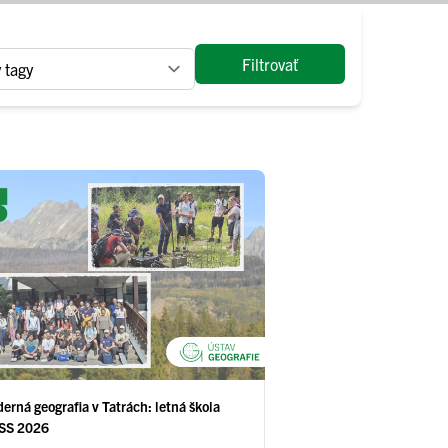
Filtrovať
erná geografia v Tatrách: letná škola
SS 2026