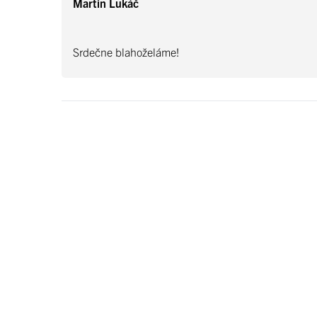
Martin Lukáč
Srdečne blahoželáme!