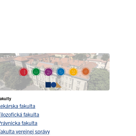
akulty
Lekárska fakulta
ilozofická fakulta
Právnicka fakulta
akulta verejnej správy