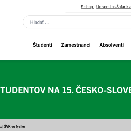
E-shop
Universitas Šafariki
Študenti
Zamestnanci
Absolventi
TUDENTOV NA 15. ČESKO-SLOVE
ej ŠVK vo fyzike