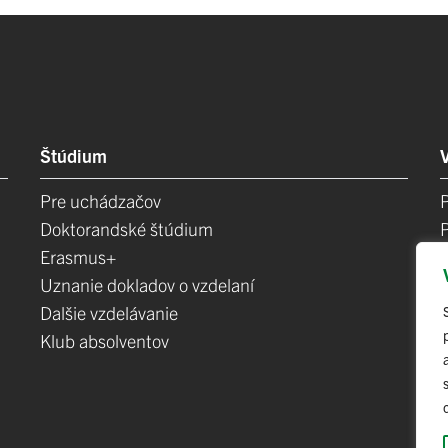
Štúdium
Pre uchádzačov
Doktorandské štúdium
Erasmus+
Uznanie dokladov o vzdelaní
Dalšie vzdelávanie
Klub absolventov
E