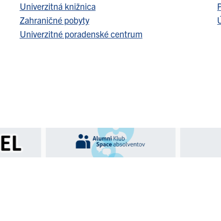
Univerzitná knižnica
Zahraničné pobyty
Ú
Univerzitné poradenské centrum