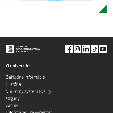
O univerzite
Základné informácie
História
Vnútorný systém kvality
Orgány
Archív
Informácie pre verejnosť