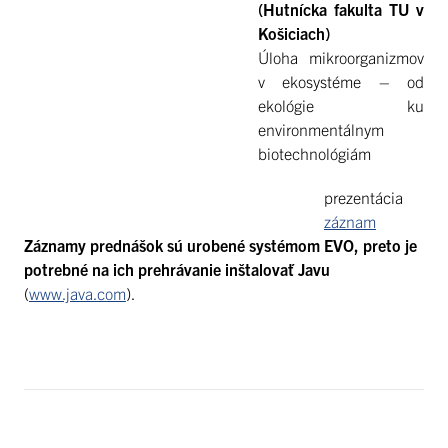
(Hutnícka fakulta TU v
Košiciach)
Úloha mikroorganizmov
v ekosystéme – od
ekológie ku
environmentálnym
biotechnológiám
prezentácia
záznam
Záznamy prednášok sú urobené systémom EVO, preto je
potrebné na ich prehrávanie inštalovať Javu
(
www.java.com
).