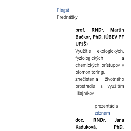
Plagát
Prednášky
prof. RNDr. Martin
Bačkor, PhD. (ÚBEV PF
UPJŠ
)
Využitie ekologických,
fyziologických a
chemických prístupov v
biomonitoringu
znečistenia životného
prostredia s využitím
lišajníkov
prezentácia
záznam
doc. RNDr. Jana
Kaduková, PhD.