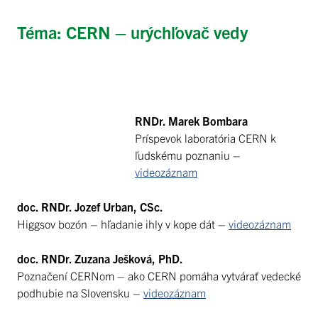
Téma: CERN – urýchľovač vedy
RNDr. Marek Bombara
Príspevok laboratória CERN k
ľudskému poznaniu –
videozáznam
doc. RNDr. Jozef Urban, CSc.
Higgsov bozón – hľadanie ihly v kope dát –
videozáznam
doc. RNDr. Zuzana Ješková, PhD.
Poznačení CERNom – ako CERN pomáha vytvárať vedecké
podhubie na Slovensku –
videozáznam