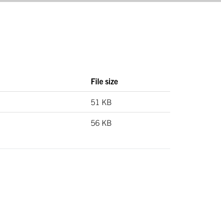
File size
51 KB
56 KB