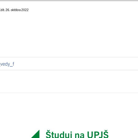
Edit: 26. októbra 2022
vedy_f
Študuj na UPJŠ