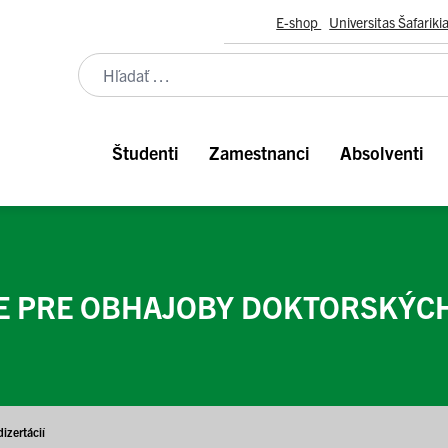
E-shop
Universitas Šafariki
Študenti
Zamestnanci
Absolventi
E PRE OBHAJOBY DOKTORSKÝCH 
izertácií