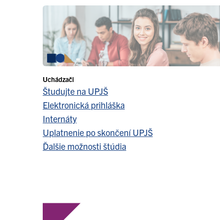
Uchádzači
Študujte na UPJŠ
Elektronická prihláška
Internáty
Uplatnenie po skončení UPJŠ
Ďalšie možnosti štúdia