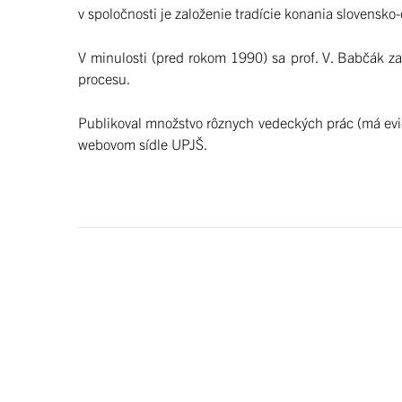
v spoločnosti je založenie tradície konania slovensko-
V minulosti (pred rokom 1990) sa prof. V. Babčák z
procesu.
Publikoval množstvo rôznych vedeckých prác (má evid
webovom sídle UPJŠ.