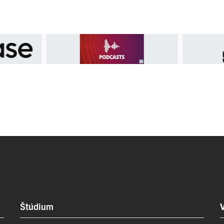
Štúdium