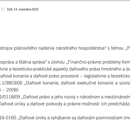
Edit: 13. novembra 2022
:
nástrojov plánovitého riadenia národného hospodárstva“ s témou 
mospráva a štátna správa“ s úlohou „Finančno-právne problémy for
latívne a teoreticko-praktické aspekty daňového práva hmotného a
aňové konanie a daňové právo procesné – legislatívne a teoretick
č.1/3803/06 „Daňové konanie, daňové exekučné konanie a súvisi
06 – 2008)
 1/0118/09 „Daňové právo a jeho rozvoj v národnom a medzinárodn
Daňové úniky a daňové podvody a právne možnosti ich predchádza
16-0160 „Daňové úniky a vyhýbanie sa daňovým povinnostiam (moti