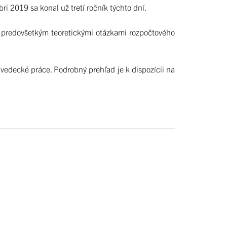
ri 2019 sa konal už tretí ročník týchto dní.
 predovšetkým teoretickými otázkami rozpočtového
vedecké práce. Podrobný prehľad je k dispozícii na