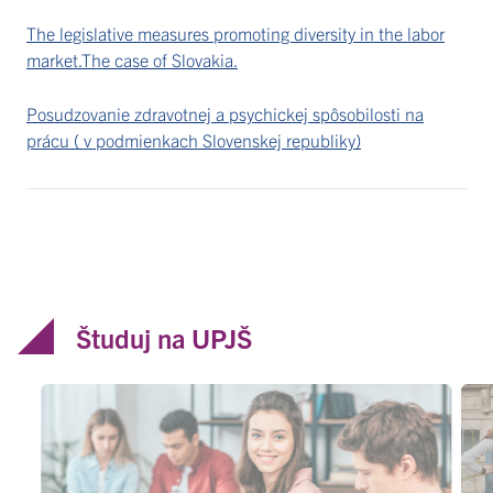
The legislative measures promoting diversity in the labor
market.The case of Slovakia.
Posudzovanie zdravotnej a psychickej spôsobilosti na
prácu ( v podmienkach Slovenskej republiky)
Študuj na UPJŠ