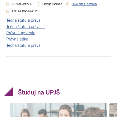
18. februára 2017
0minút, 8sekúnd
Poslať článok e-mailom
Edit: 14. februára 2023
Teória štátu a práva I.
Teória štátu a práva II.
Právne myslenie
Právna etika
Teória štátu a práva
Študuj na UPJŠ