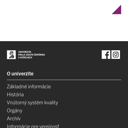
O univerzite
Základné informácie
História
Vnútorný systém kvality
Orgány
Archív
Informácie pre verejnosť