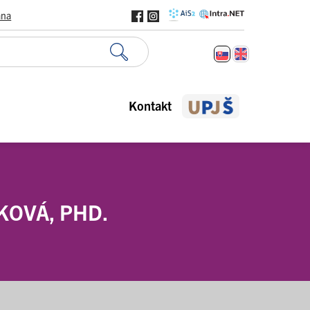
ana
Kontakt
KOVÁ, PHD.