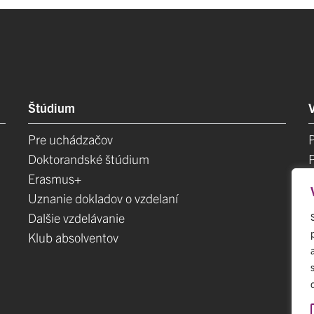
Štúdium
Pre uchádzačov
Doktorandské štúdium
Erasmus+
Uznanie dokladov o vzdelaní
Dalšie vzdelávanie
Klub absolventov
E