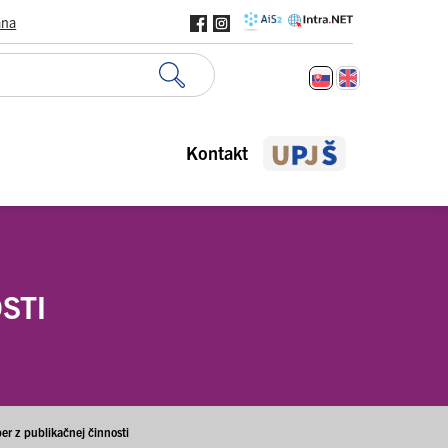
ana
Kontakt
STI
er z publikačnej činnosti