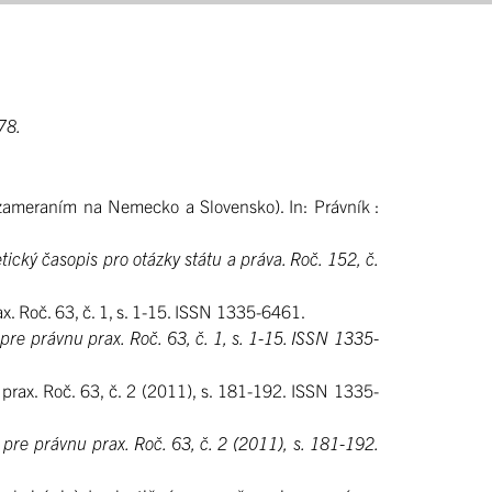
278.
ameraním na Nemecko a Slovensko). In: Právník :
cký časopis pro otázky státu a práva. Roč. 152, č.
 Roč. 63, č. 1, s. 1-15. ISSN 1335-6461.
re právnu prax. Roč. 63, č. 1, s. 1-15. ISSN 1335-
rax. Roč. 63, č. 2 (2011), s. 181-192. ISSN 1335-
re právnu prax. Roč. 63, č. 2 (2011), s. 181-192.