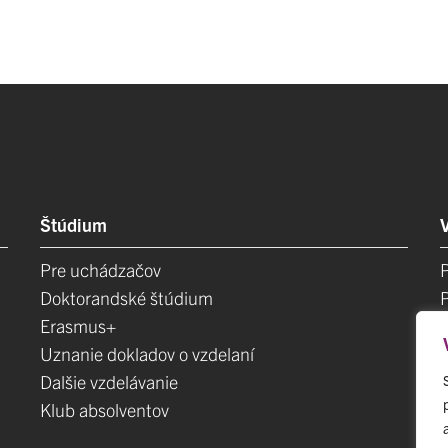
Štúdium
Pre uchádzačov
Doktorandské štúdium
Erasmus+
Uznanie dokladov o vzdelaní
Dalšie vzdelávanie
Klub absolventov
E