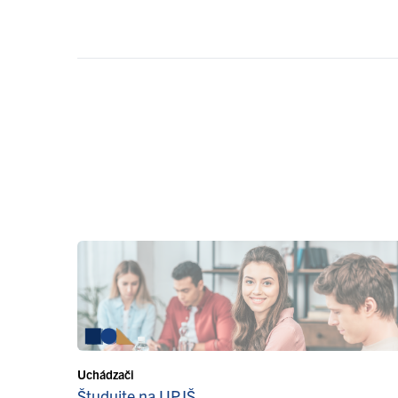
Uchádzači
Študujte na UPJŠ