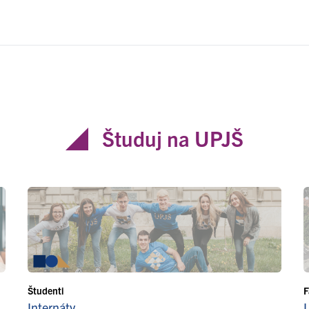
Študuj na UPJŠ
Študenti
F
Internáty