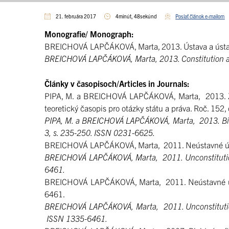
21. februára 2017
4minút, 48sekúnd
Poslať článok e-mailom
Monografie/ Monograph:
BREICHOVÁ LAPČÁKOVÁ, Marta, 2013. Ústava a ústav
BREICHOVÁ LAPČÁKOVÁ, Marta, 2013. Constitution an
Články v časopisoch/Articles in Journals:
PIPA, M. a BREICHOVÁ LAPČÁKOVÁ, Marta, 2013. Záv
teoretický časopis pro otázky státu a práva. Roč. 152
PIPA, M. a BREICHOVÁ LAPČÁKOVÁ, Marta, 2013. Binding
3, s. 235-250. ISSN 0231-6625.
BREICHOVÁ LAPČÁKOVÁ, Marta, 2011. Neústavné ústavné
BREICHOVÁ LAPČÁKOVÁ, Marta, 2011. Unconstitutional 
6461.
BREICHOVÁ LAPČÁKOVÁ, Marta, 2011. Neústavné ústavn
6461.
BREICHOVÁ LAPČÁKOVÁ, Marta, 2011. Unconstitutional
ISSN 1335-6461.