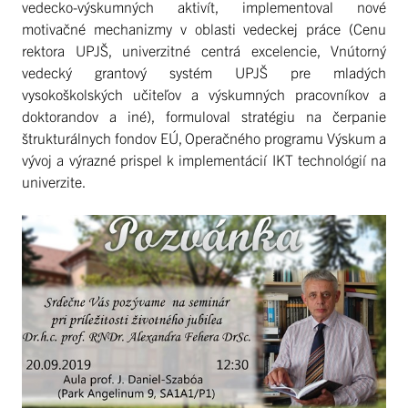
vedecko-výskumných aktivít, implementoval nové
motivačné mechanizmy v oblasti vedeckej práce (Cenu
rektora UPJŠ, univerzitné centrá excelencie, Vnútorný
vedecký grantový systém UPJŠ pre mladých
vysokoškolských učiteľov a výskumných pracovníkov a
doktorandov a iné), formuloval stratégiu na čerpanie
štrukturálnych fondov EÚ, Operačného programu Výskum a
vývoj a výrazné prispel k implementácií IKT technológií na
univerzite.