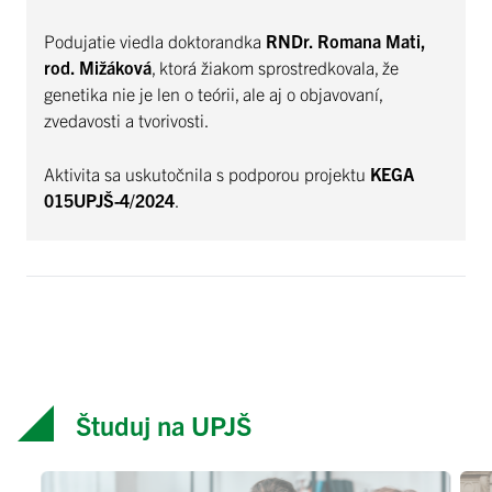
Podujatie viedla doktorandka
RNDr. Romana Mati,
rod. Mižáková
, ktorá žiakom sprostredkovala, že
genetika nie je len o teórii, ale aj o objavovaní,
zvedavosti a tvorivosti.
Aktivita sa uskutočnila s podporou projektu
KEGA
015UPJŠ-4/2024
.
Študuj na UPJŠ