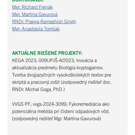
Mgr. Richard Frenák
Mgr. Martina Gavurová
RNDr. Pragya Ramashish Singh
Mgr. Anastasiia Tomliak
AKTUÁLNE RIEŠENÉ PROJEKTY:
KEGA 2023; 009UPJŠ-4/2023; Inovácia a
aktualizácia predmetu Biológia kryptogamov.
Tvorba dvojjazyčných vysokoškolských textov pre
skriptá a pracovný zošit (zodpovedný riešiteľ doc.
RNDr. Michal Goga, PhD.)
VVGS PF; vvgs-2024-3099; Fykoremediácia ako
potenciálna metóda pri čistení odpadových vôd.
(zodpovedný riešiteľ Mgr. Martina Gavurová)