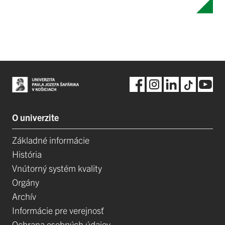
O univerzite
Základné informácie
História
Vnútorný systém kvality
Orgány
Archív
Informácie pre verejnosť
Ochrana osobných údajov