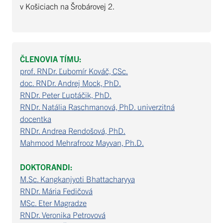
v Košiciach na Šrobárovej 2.
ČLENOVIA TÍMU:
prof. RNDr. Ľubomír Kováč, CSc.
doc. RNDr. Andrej Mock, PhD.
RNDr. Peter Ľuptáčik, PhD.
RNDr. Natália Raschmanová, PhD. univerzitná
docentka
RNDr. Andrea Rendošová, PhD.
Mahmood Mehrafrooz Mayvan, Ph.D.
DOKTORANDI:
M.Sc. Kangkanjyoti Bhattacharyya
RNDr. Mária Fedičová
MSc. Eter Magradze
RNDr. Veronika Petrovová