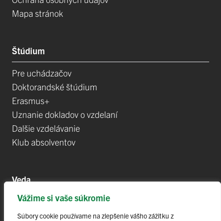
Mapa stránok
Štúdium
Pre uchádzačov
Doktorandské štúdium
Erasmus+
Uznanie dokladov o vzdelaní
Dalšie vzdelávanie
Klub absolventov
Veda
Vážime si vaše súkromie
Postdoktorandské pozíce
Projekty
Súbory cookie používame na zlepšenie vášho zážitku z