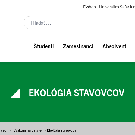
E-shop
Universitas Šafariki
Študenti
Zamestnanci
Absolventi
EKOLÓGIA STAVOVCOV
 vied
>
Výskum na ústave
>
Ekológia stavovcov