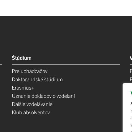
Štúdium
Pre uchádzačov
Doktorandské štúdium
Erasmus+
Uznanie dokladov o vzdelaní
Dalšie vzdelávanie
Klub absolventov
E