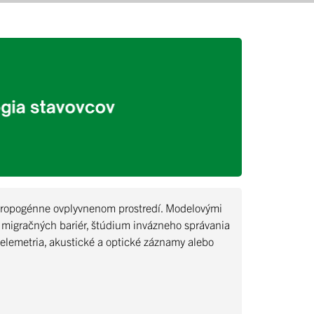
ntropogénne ovplyvnenom prostredí. Modelovými
 migračných bariér, štúdium invázneho správania
elemetria, akustické a optické záznamy alebo