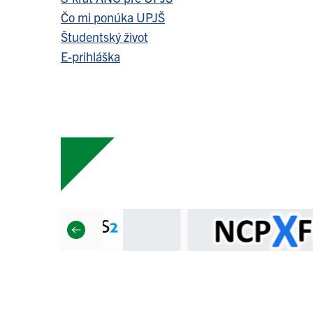
Čo mi ponúka UPJŠ
Študentský život
E-prihláška