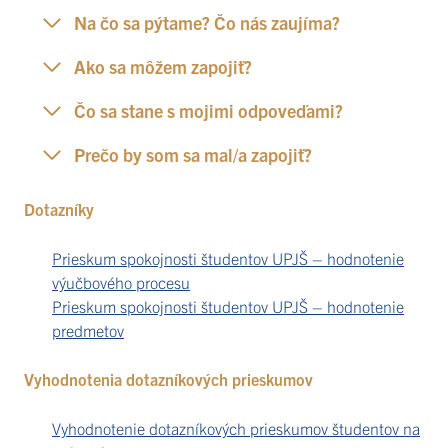
Na čo sa pýtame? Čo nás zaujíma?
Ako sa môžem zapojiť?
Čo sa stane s mojimi odpoveďami?
Prečo by som sa mal/a zapojiť?
Dotazníky
Prieskum spokojnosti študentov UPJŠ – hodnotenie
výučbového procesu
Prieskum spokojnosti študentov UPJŠ – hodnotenie
predmetov
Vyhodnotenia dotazníkových prieskumov
Vyhodnotenie dotazníkových prieskumov študentov na