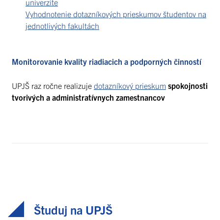
univerzite
Vyhodnotenie dotazníkových prieskumov študentov na
jednotlivých fakultách
Monitorovanie kvality riadiacich a podporných činností
UPJŠ raz ročne realizuje
dotazníkový prieskum
spokojnosti
tvorivých a administratívnych zamestnancov
Študuj na UPJŠ