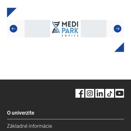
O univerzite
Základné informácie