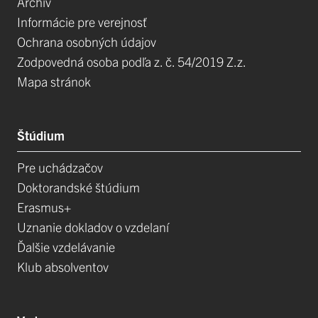
Archív
Informácie pre verejnosť
Ochrana osobných údajov
Zodpovedná osoba podľa z. č. 54/2019 Z.z.
Mapa stránok
Štúdium
Pre uchádzačov
Doktorandské štúdium
Erasmus+
Uznanie dokladov o vzdelaní
Ďalšie vzdelávanie
Klub absolventov