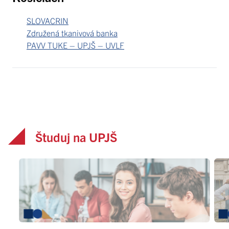
SLOVACRIN
Združená tkanivová banka
PAVV TUKE – UPJŠ – UVLF
Študuj na UPJŠ