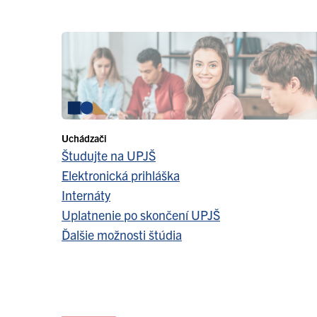
Uchádzači
Študujte na UPJŠ
Elektronická prihláška
Internáty
Uplatnenie po skončení UPJŠ
Ďalšie možnosti štúdia