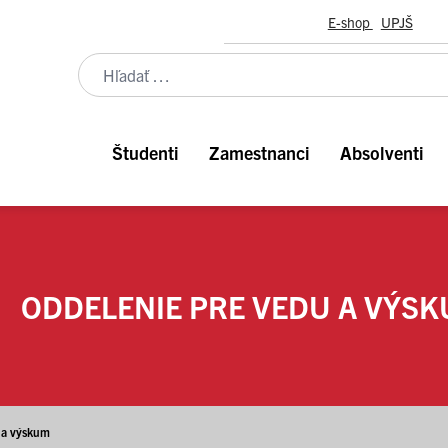
E-shop
UPJŠ
Študenti
Zamestnanci
Absolventi
ODDELENIE PRE VEDU A VÝS
 a výskum