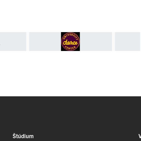
Štúdium