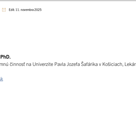
Edit: 11. novembra 2025
, PhD.
ú činnosť na Univerzite Pavla Jozefa Šafárika v Košiciach, Lekár
sk