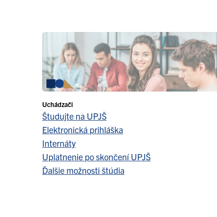
Uchádzači
Študujte na UPJŠ
Elektronická prihláška
Internáty
Uplatnenie po skončení UPJŠ
Ďalšie možnosti štúdia