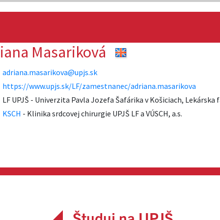
Študuj na UPJŠ