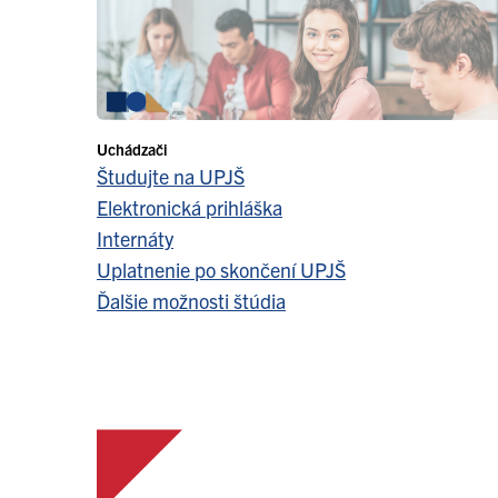
Uchádzači
Študujte na UPJŠ
Elektronická prihláška
Internáty
Uplatnenie po skončení UPJŠ
Ďalšie možnosti štúdia