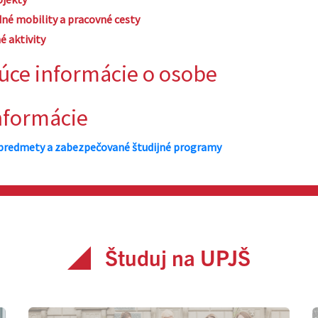
Študuj na UPJŠ