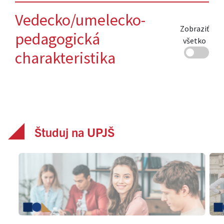
Študuj na UPJŠ