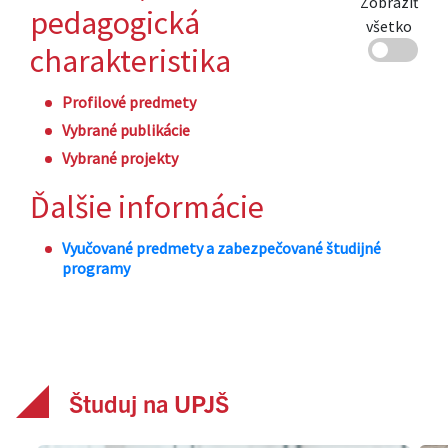
Študuj na UPJŠ