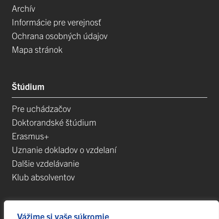
Archív
Informácie pre verejnosť
Ochrana osobných údajov
Mapa stránok
Štúdium
Pre uchádzačov
Doktorandské štúdium
Erasmus+
Uznanie dokladov o vzdelaní
Dalšie vzdelávanie
Klub absolventov
Veda
Vážime si vaše súkromie