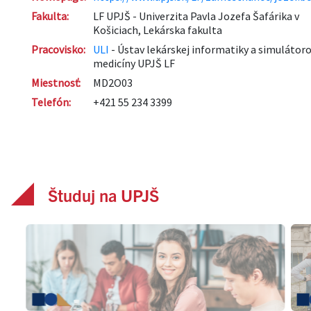
Študuj na UPJŠ