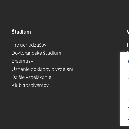
Štúdium
Pre uchádzačov
Doktorandské štúdium
Erasmus+
Uznanie dokladov o vzdelaní
Dalšie vzdelávanie
Klub absolventov
E