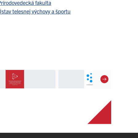
Prírodovedecká fakulta
stav telesnej výchovy a športu