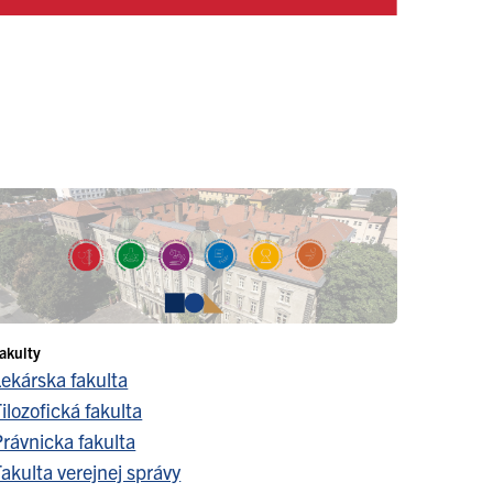
akulty
Lekárska fakulta
ilozofická fakulta
Právnicka fakulta
akulta verejnej správy