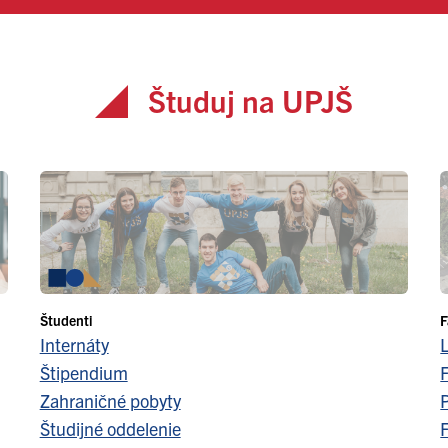
Študuj na UPJŠ
Študenti
F
Internáty
Štipendium
F
Zahraničné pobyty
Študijné oddelenie
F