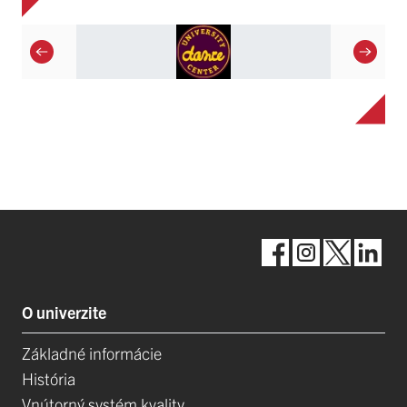
O univerzite
Základné informácie
História
Vnútorný systém kvality