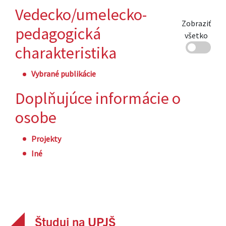
Študuj na UPJŠ