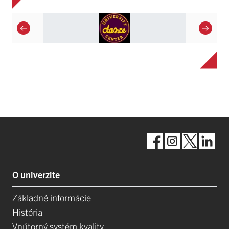
O univerzite
Základné informácie
História
Vnútorný systém kvality