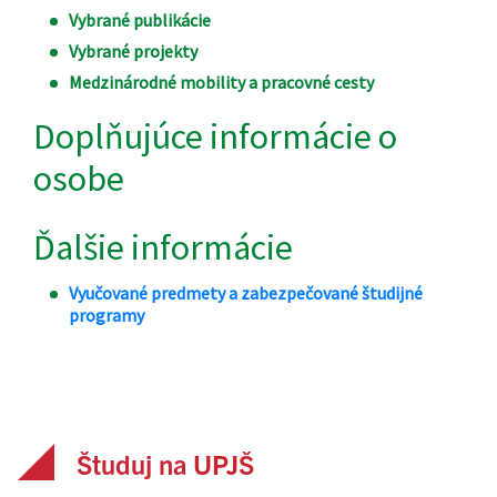
Študuj na UPJŠ