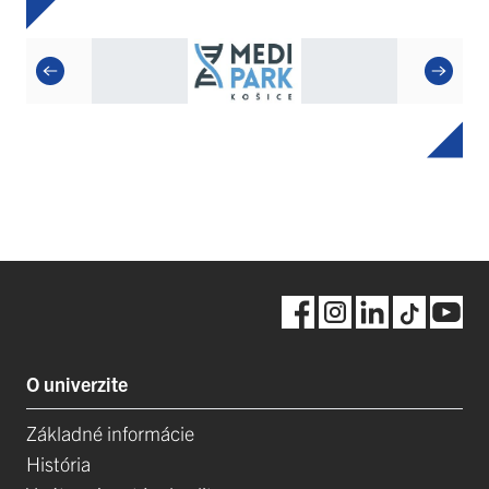
O univerzite
Základné informácie
História