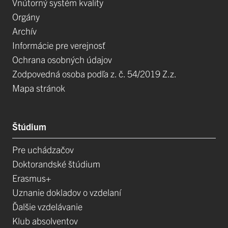
Vnútorný systém kvality
Orgány
Archív
Informácie pre verejnosť
Ochrana osobných údajov
Zodpovedná osoba podľa z. č. 54/2019 Z.z.
Mapa stránok
Štúdium
Pre uchádzačov
Doktorandské štúdium
Erasmus+
Uznanie dokladov o vzdelaní
Ďalšie vzdelávanie
Klub absolventov