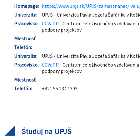
Študuj na UPJŠ