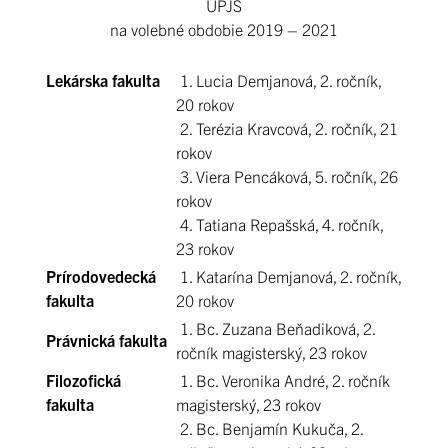
UPJŠ
na volebné obdobie 2019 – 2021
Lekárska fakulta
1. Lucia Demjanová, 2. ročník,
20 rokov
2. Terézia Kravcová, 2. ročník, 21
rokov
3. Viera Pencáková, 5. ročník, 26
rokov
4. Tatiana Repašská, 4. ročník,
23 rokov
Prírodovedecká
1. Katarína Demjanová, 2. ročník,
fakulta
20 rokov
1. Bc. Zuzana Beňadiková, 2.
Právnická fakulta
ročník magisterský, 23 rokov
Filozofická
1. Bc. Veronika André, 2. ročník
fakulta
magisterský, 23 rokov
2. Bc. Benjamín Kukuča, 2.