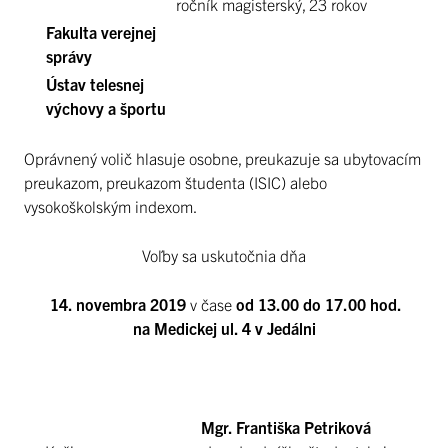
ročník magisterský, 23 rokov
Fakulta verejnej
správy
Ústav telesnej
výchovy a športu
Oprávnený volič hlasuje osobne, preukazuje sa ubytovacím
preukazom, preukazom študenta (ISIC) alebo
vysokoškolským indexom.
Voľby sa uskutočnia dňa
14. novembra 2019
v čase
od
13.00 do 17.00 hod.
na Medickej ul. 4 v Jedálni
Mgr. Františka Petriková