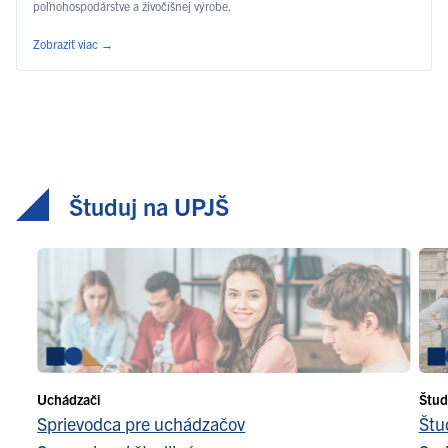
poľnohospodárstve a živočíšnej výrobe.
Zobraziť viac
→
Študuj na UPJŠ
Uchádzači
Štud
Sprievodca pre uchádzačov
Štu