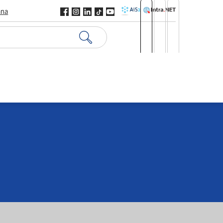
ana
Hrozba
Kontakty
ITY TRETIEHO VEKU