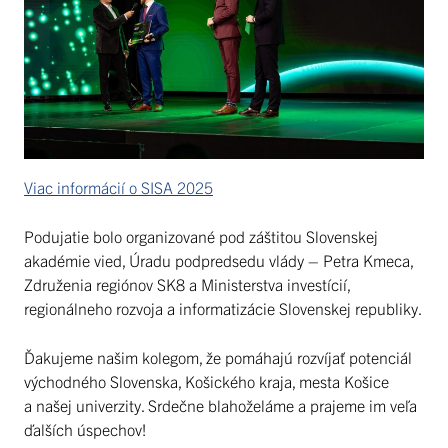
Viac informácií o SISA 2025
Podujatie bolo organizované pod záštitou Slovenskej
akadémie vied, Úradu podpredsedu vlády – Petra Kmeca,
Združenia regiónov SK8 a Ministerstva investícií,
regionálneho rozvoja a informatizácie Slovenskej republiky.
Ďakujeme našim kolegom, že pomáhajú rozvíjať potenciál
východného Slovenska, Košického kraja, mesta Košice
a našej univerzity. Srdečne blahoželáme a prajeme im veľa
ďalších úspechov!